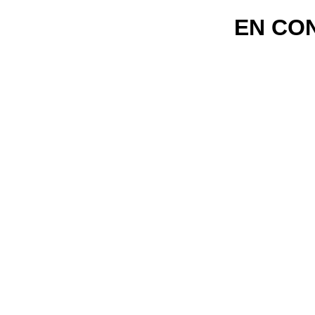
EN CO